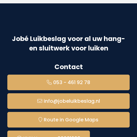
Jobé Luikbeslag voor al uw hang-
en sluitwerk voor luiken
Contact
053 - 461 92 78
info@jobeluikbeslag.nl
Route in Google Maps