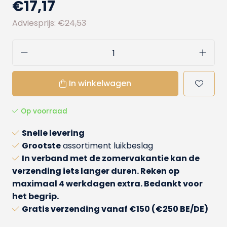
€17,17
Adviesprijs:
€24,53
In winkelwagen
Op voorraad
Snelle levering
Grootste
assortiment luikbeslag
In verband met de zomervakantie kan de
verzending iets langer duren. Reken op
maximaal 4 werkdagen extra. Bedankt voor
het begrip.
Gratis verzending
vanaf €150 (€250 BE/DE)