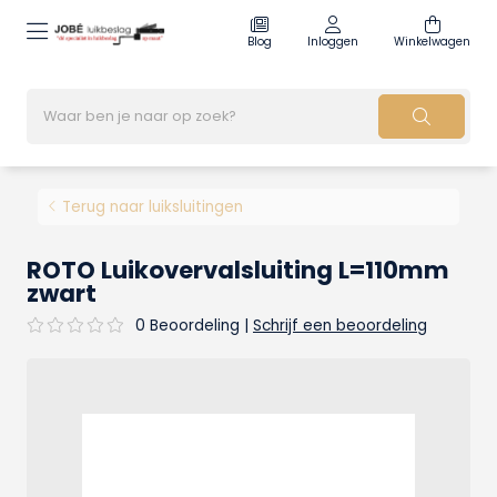
Blog
Inloggen
Winkelwagen
Terug naar luiksluitingen
ROTO Luikovervalsluiting L=110mm
zwart
0 Beoordeling
|
Schrijf een beoordeling