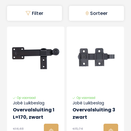
Filter
Sorteer
Op voorraad
Op voorraad
Jobé Luikbeslag
Jobé Luikbeslag
Overvalsluiting 1
Overvalsluiting 3
L=170, zwart
zwart
€14,48
€15,74