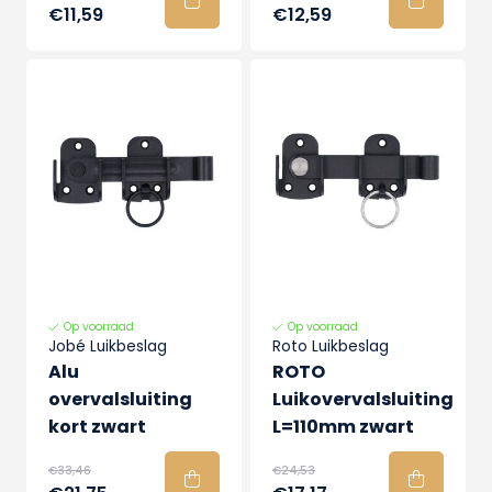
€11,59
€12,59
Op voorraad
Op voorraad
Jobé Luikbeslag
Roto Luikbeslag
Alu
ROTO
overvalsluiting
Luikovervalsluiting
kort zwart
L=110mm zwart
€33,46
€24,53