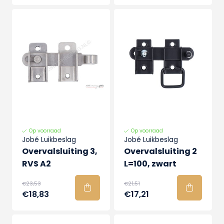
Op voorraad
Op voorraad
Jobé Luikbeslag
Jobé Luikbeslag
Overvalsluiting 3,
Overvalsluiting 2
RVS A2
L=100, zwart
€23,53
€21,51
€18,83
€17,21