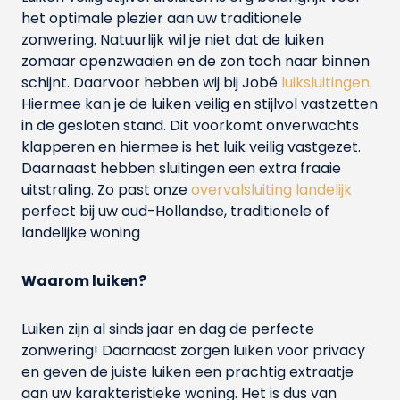
het optimale plezier aan uw traditionele
zonwering. Natuurlijk wil je niet dat de luiken
zomaar openzwaaien en de zon toch naar binnen
schijnt. Daarvoor hebben wij bij Jobé
luiksluitingen
.
Hiermee kan je de luiken veilig en stijlvol vastzetten
in de gesloten stand. Dit voorkomt onverwachts
klapperen en hiermee is het luik veilig vastgezet.
Daarnaast hebben sluitingen een extra fraaie
uitstraling. Zo past onze
overvalsluiting landelijk
perfect bij uw oud-Hollandse, traditionele of
landelijke woning
Waarom luiken?
Luiken zijn al sinds jaar en dag de perfecte
zonwering! Daarnaast zorgen luiken voor privacy
en geven de juiste luiken een prachtig extraatje
aan uw karakteristieke woning. Het is dus van