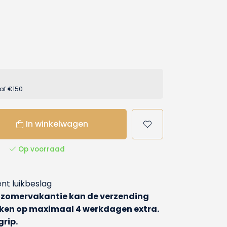
af €150
In winkelwagen
Op voorraad
nt luikbeslag
 zomervakantie kan de verzending
Reken op maximaal 4 werkdagen extra.
rip.