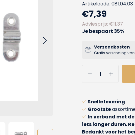
Artikelcode: 081.04.03
€7,39
Adviesprijs:
€11,37
Je bespaart 35%
Verzendkosten
Gratis verzending van
Snelle levering
Grootste
assortime
In verband met de
iets langer duren. 
Bedankt voor het beg