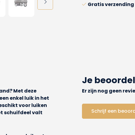
Gratis verzending
Je beoorde
tand? Met deze
Er zijn nog geen rev
een enkel luik in het
eschikt voor luiken
Schrijf een beoor
et schuifdeel valt