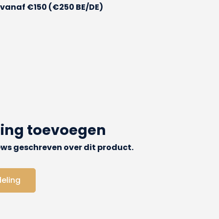
vanaf €150 (€250 BE/DE)
ling toevoegen
iews geschreven over dit product.
deling