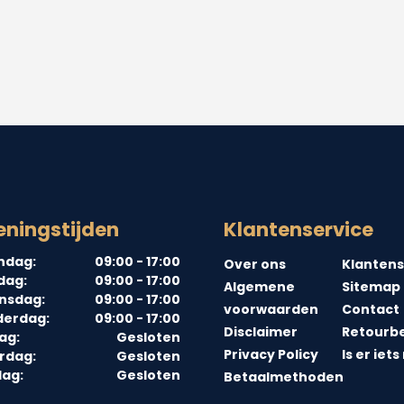
ningstijden
Klantenservice
ndag:
09:00 - 17:00
Over ons
Klantens
dag:
09:00 - 17:00
Algemene
Sitemap
nsdag:
09:00 - 17:00
voorwaarden
Contact
erdag:
09:00 - 17:00
Disclaimer
Retourbe
ag:
Gesloten
Privacy Policy
Is er iets
rdag:
Gesloten
ag:
Gesloten
Betaalmethoden