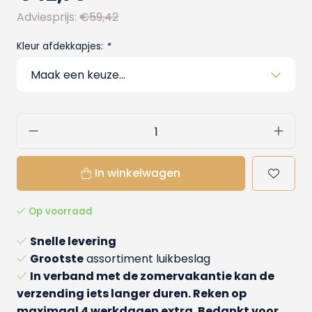
Adviesprijs:
€59,42
Kleur afdekkapjes:
*
In winkelwagen
Op voorraad
Snelle levering
Grootste
assortiment luikbeslag
In verband met de zomervakantie kan de
verzending iets langer duren. Reken op
maximaal 4 werkdagen extra. Bedankt voor