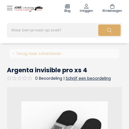
Blog
Inloggen
Winkelwagen
Terug naar scharnieren
Argenta invisible pro xs 4
0 Beoordeling
|
Schrijf een beoordeling