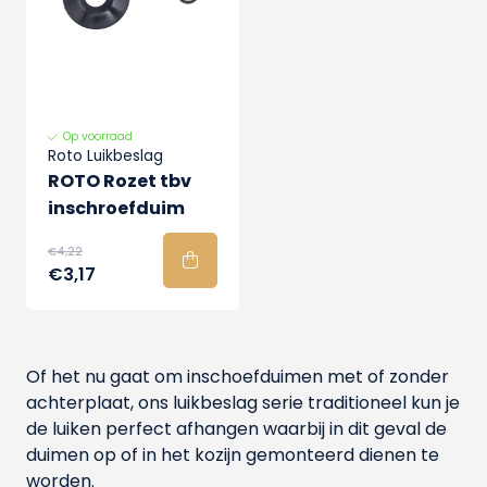
Op voorraad
Roto Luikbeslag
ROTO Rozet tbv
inschroefduim
€4,22
€3,17
Of het nu gaat om inschoefduimen met of zonder
achterplaat, ons luikbeslag serie traditioneel kun je
de luiken perfect afhangen waarbij in dit geval de
duimen op of in het kozijn gemonteerd dienen te
worden.