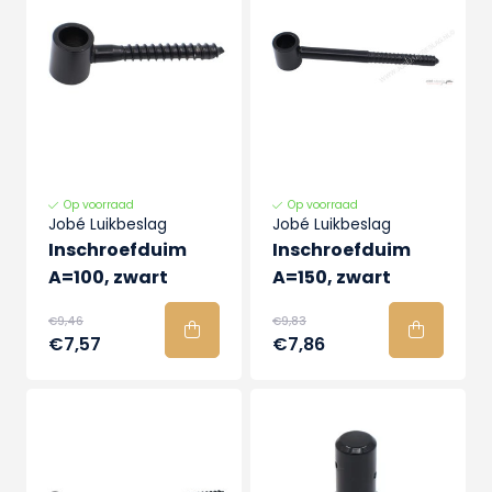
Op voorraad
Op voorraad
Jobé Luikbeslag
Jobé Luikbeslag
Inschroefduim
Inschroefduim
A=100, zwart
A=150, zwart
€9,46
€9,83
€7,57
€7,86