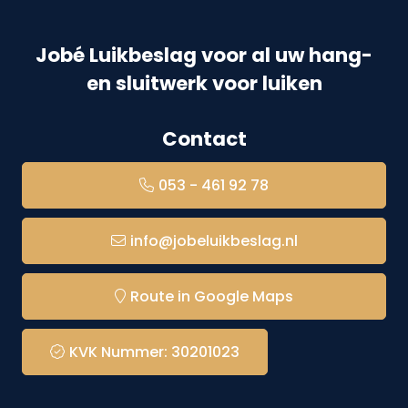
Jobé Luikbeslag voor al uw hang-
en sluitwerk voor luiken
Contact
053 - 461 92 78
info@jobeluikbeslag.nl
Route in Google Maps
KVK Nummer: 30201023