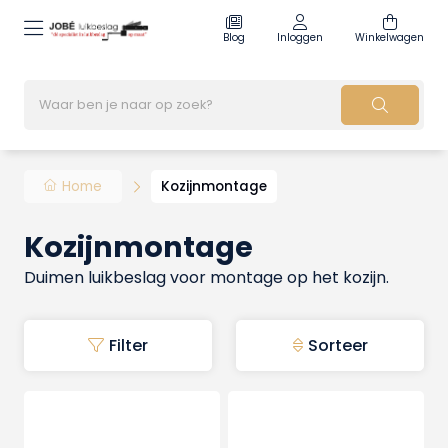
Blog
Inloggen
Winkelwagen
Home
Kozijnmontage
Kozijnmontage
Duimen luikbeslag voor montage op het kozijn.
Filter
Sorteer