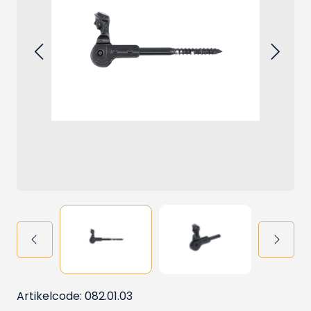
Artikelcode: 082.01.03