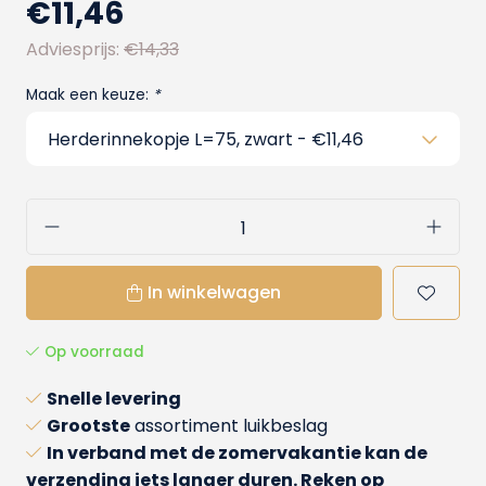
€11,46
Adviesprijs:
€14,33
Maak een keuze:
*
In winkelwagen
Op voorraad
Snelle levering
Grootste
assortiment luikbeslag
In verband met de zomervakantie kan de
verzending iets langer duren. Reken op