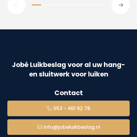
Jobé Luikbeslag voor al uw hang-
en sluitwerk voor luiken
Contact
053 - 461 92 78
info@jobeluikbeslag.nl