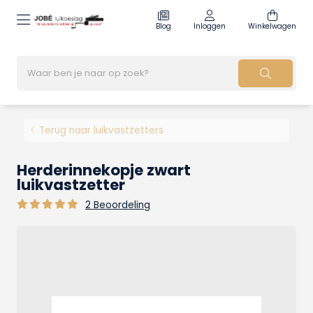
Blog
Inloggen
Winkelwagen
Terug naar luikvastzetters
Herderinnekopje zwart
luikvastzetter
2 Beoordeling