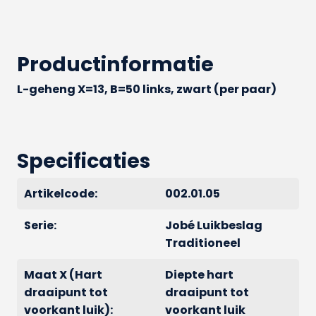
Productinformatie
L-geheng X=13, B=50 links, zwart (per paar)
Specificaties
Artikelcode:
002.01.05
Serie:
Jobé Luikbeslag
Traditioneel
Maat X (Hart
Diepte hart
draaipunt tot
draaipunt tot
voorkant luik):
voorkant luik