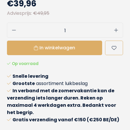
€39,96
Adviesprijs:
€49,95
In winkelwagen
Op voorraad
Snelle levering
Grootste
assortiment luikbeslag
In verband met de zomervakantie kan de
verzending iets langer duren. Reken op
maximaal 4 werkdagen extra. Bedankt voor
het begrip.
Gratis verzending
vanaf €150 (€250 BE/DE)