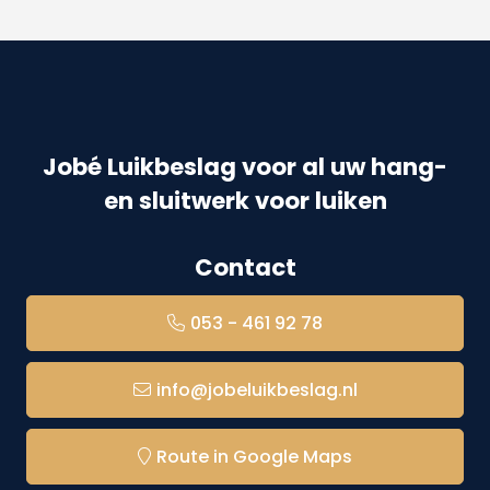
Jobé Luikbeslag voor al uw hang-
en sluitwerk voor luiken
Contact
053 - 461 92 78
info@jobeluikbeslag.nl
Route in Google Maps