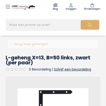
Blog
Inloggen
Winkelwagen
Terug naar gehengen
L-geheng X=13, B=50 links, zwart
(per paar)
0 Beoordeling
|
Schrijf een beoordeling