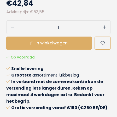
€42,84
Adviesprijs:
€53,55
In winkelwagen
Op voorraad
Snelle levering
Grootste
assortiment luikbeslag
In verband met de zomervakantie kan de
verzending iets langer duren. Reken op
maximaal 4 werkdagen extra. Bedankt voor
het begrip.
Gratis verzending
vanaf €150 (€250 BE/DE)