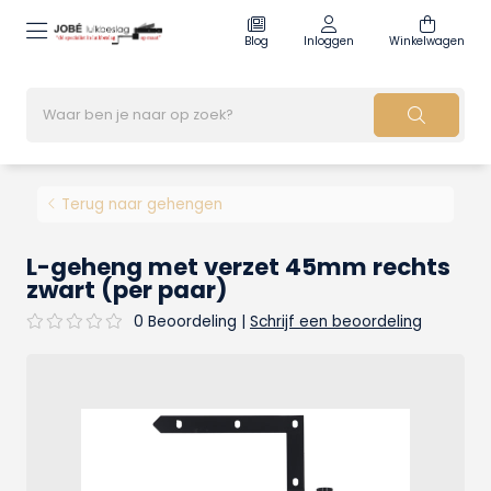
Blog
Inloggen
Winkelwagen
Terug naar gehengen
L-geheng met verzet 45mm rechts
zwart (per paar)
0 Beoordeling
|
Schrijf een beoordeling