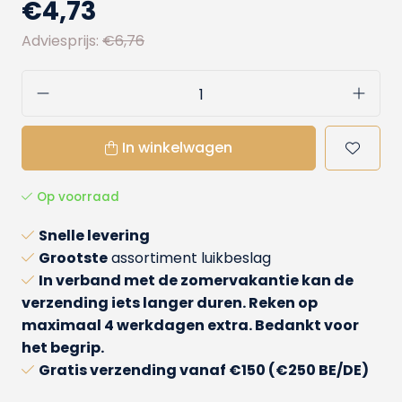
€4,73
Adviesprijs:
€6,76
In winkelwagen
Op voorraad
Snelle levering
Grootste
assortiment luikbeslag
In verband met de zomervakantie kan de
verzending iets langer duren. Reken op
maximaal 4 werkdagen extra. Bedankt voor
het begrip.
Gratis verzending
vanaf €150 (€250 BE/DE)