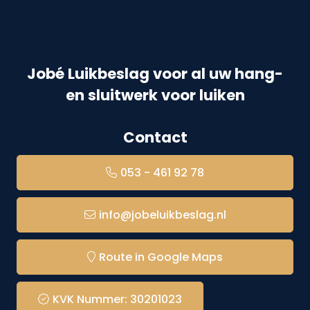
Jobé Luikbeslag voor al uw hang-
en sluitwerk voor luiken
Contact
053 - 461 92 78
info@jobeluikbeslag.nl
Route in Google Maps
KVK Nummer: 30201023