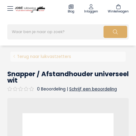
Blog
Inloggen
Winkelwagen
Terug naar luikvastzetters
Snapper / Afstandhouder universeel
wit
0 Beoordeling
|
Schrijf een beoordeling