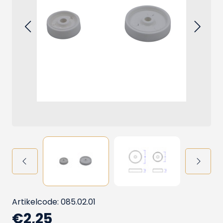
Artikelcode: 085.02.01
€2,25