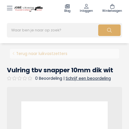
Blog
Inloggen
Winkelwagen
Terug naar luikvastzetters
Vulring tbv snapper 10mm dik wit
0 Beoordeling
|
Schrijf een beoordeling