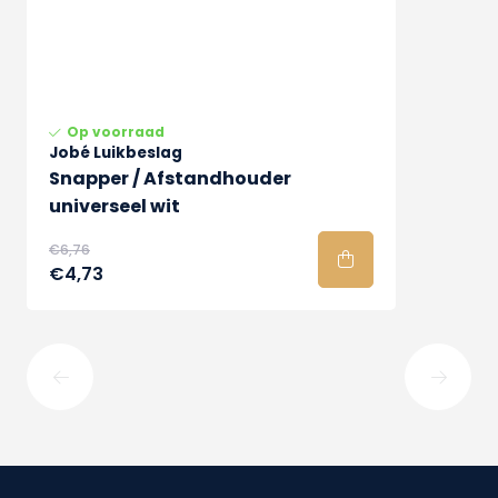
Op voorraad
Jobé Luikbeslag
Snapper / Afstandhouder
universeel wit
€6,76
€4,73