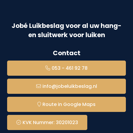
Jobé Luikbeslag voor al uw hang-
en sluitwerk voor luiken
Contact
053 - 461 92 78
info@jobeluikbeslag.nl
Route in Google Maps
KVK Nummer: 30201023