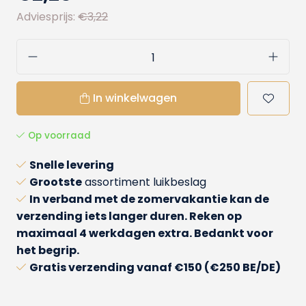
Adviesprijs:
€3,22
In winkelwagen
Op voorraad
Snelle levering
Grootste
assortiment luikbeslag
In verband met de zomervakantie kan de
verzending iets langer duren. Reken op
maximaal 4 werkdagen extra. Bedankt voor
het begrip.
Gratis verzending
vanaf €150 (€250 BE/DE)