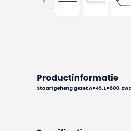
Productinformatie
Staartgeheng gezet A=45, L=600, zwa