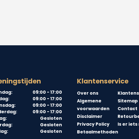
ningstijden
Klantenservice
ndag:
09:00 - 17:00
Over ons
Klantens
dag:
09:00 - 17:00
Algemene
Sitemap
nsdag:
09:00 - 17:00
voorwaarden
Contact
erdag:
09:00 - 17:00
Disclaimer
Retourbe
ag:
Gesloten
Privacy Policy
Is er iets
rdag:
Gesloten
ag:
Gesloten
Betaalmethoden