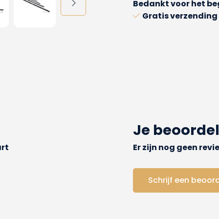
Bedankt voor het beg
Gratis verzending
Je beoorde
rt
Er zijn nog geen rev
Schrijf een beoor