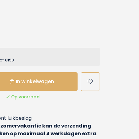
af €150
In winkelwagen
Op voorraad
nt luikbeslag
 zomervakantie kan de verzending
Reken op maximaal 4 werkdagen extra.