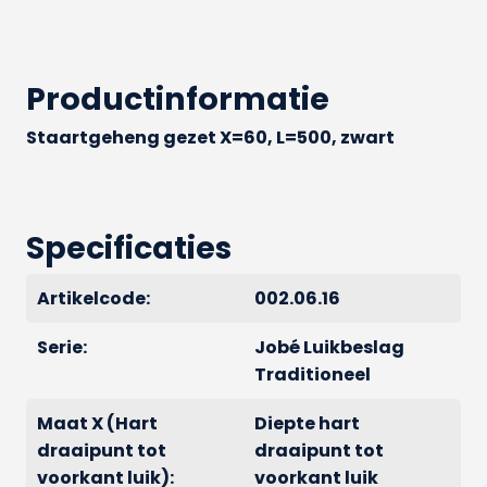
Productinformatie
Staartgeheng gezet X=60, L=500, zwart
Specificaties
Artikelcode:
002.06.16
Serie:
Jobé Luikbeslag
Traditioneel
Maat X (Hart
Diepte hart
draaipunt tot
draaipunt tot
voorkant luik):
voorkant luik