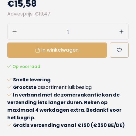
€15,58
Adviesprijs:
€19,47
In winkelwagen
Op voorraad
Snelle levering
Grootste
assortiment luikbeslag
In verband met de zomervakantie kan de
verzending iets langer duren. Reken op
maximaal 4 werkdagen extra. Bedankt voor
het begrip.
Gratis verzending
vanaf €150 (€250 BE/DE)