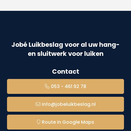
Jobé Luikbeslag voor al uw hang-
en sluitwerk voor luiken
Contact
053 - 461 92 78
info@jobeluikbeslag.nl
Route in Google Maps