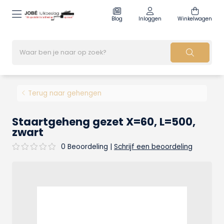
Blog
Inloggen
Winkelwagen
Terug naar gehengen
Staartgeheng gezet X=60, L=500,
zwart
0 Beoordeling
|
Schrijf een beoordeling