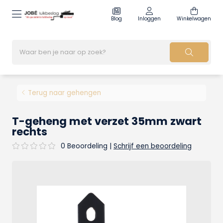
Blog
Inloggen
Winkelwagen
Terug naar gehengen
T-geheng met verzet 35mm zwart
rechts
0 Beoordeling
|
Schrijf een beoordeling