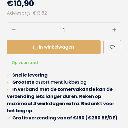
€10,90
Adviesprijs:
€13,62
In winkelwagen
Op voorraad
Snelle levering
Grootste
assortiment luikbeslag
In verband met de zomervakantie kan de
verzending iets langer duren. Reken op
maximaal 4 werkdagen extra. Bedankt voor
het begrip.
Gratis verzending
vanaf €150 (€250 BE/DE)