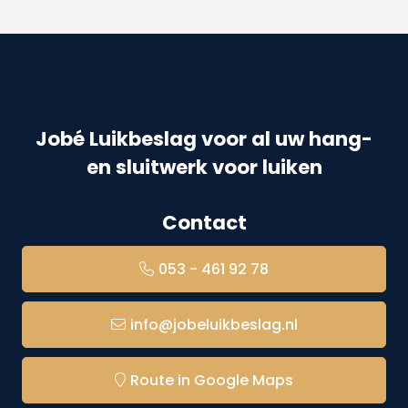
Jobé Luikbeslag voor al uw hang-
en sluitwerk voor luiken
Contact
053 - 461 92 78
info@jobeluikbeslag.nl
Route in Google Maps