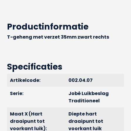
Productinformatie
T-geheng met verzet 35mm zwart rechts
Specificaties
Artikelcode:
002.04.07
Serie:
Jobé Luikbeslag
Traditioneel
Maat X (Hart
Diepte hart
draaipunt tot
draaipunt tot
voorkant luik):
voorkant luik