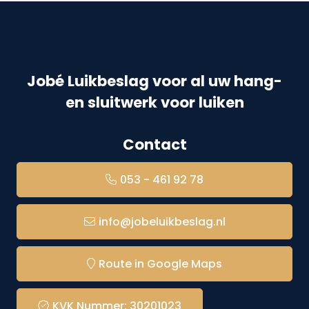
Jobé Luikbeslag voor al uw hang-
en sluitwerk voor luiken
Contact
053 - 461 92 78
info@jobeluikbeslag.nl
Route in Google Maps
KVK Nummer: 30201023