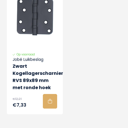
Op voorraad
Jobé Luikbeslag
Zwart
Kogellagerscharnier
RVS 89x89 mm
met ronde hoek
€12,21
€7,33