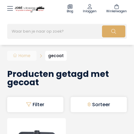
Blog
Inloggen
Winkelwagen
Home
gecoat
Producten getagd met
gecoat
Filter
Sorteer