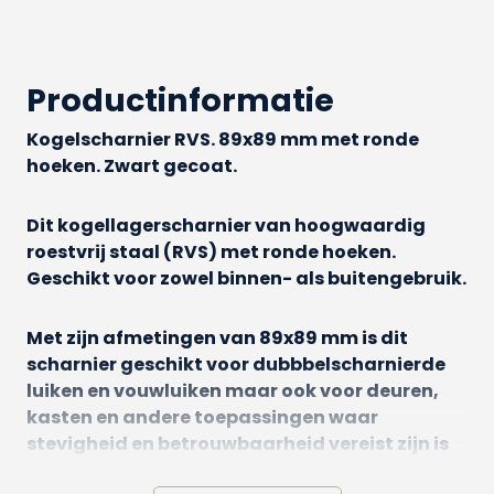
Productinformatie
Kogelscharnier RVS. 89x89 mm met ronde
hoeken. Zwart gecoat.
Dit kogellagerscharnier van hoogwaardig
roestvrij staal (RVS) met ronde hoeken.
Geschikt voor zowel binnen- als buitengebruik.
Met zijn afmetingen van 89x89 mm is dit
scharnier geschikt voor dubbbelscharnierde
luiken en vouwluiken maar ook voor deuren,
kasten en andere toepassingen waar
stevigheid en betrouwbaarheid vereist zijn is
dit kogelscharnier geschikt. Het