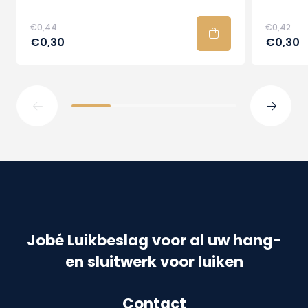
€0,44
€0,42
€0,30
€0,30
Jobé Luikbeslag voor al uw hang-
en sluitwerk voor luiken
Contact