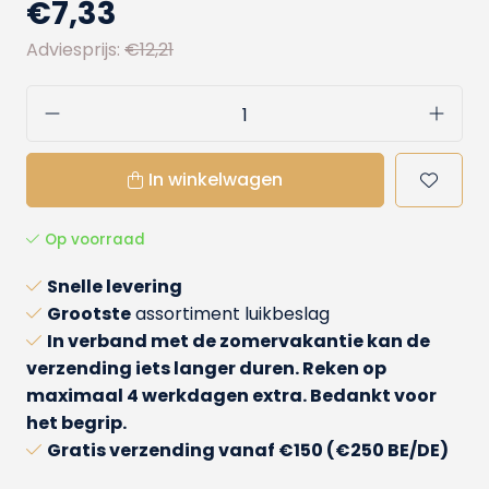
€7,33
Adviesprijs:
€12,21
In winkelwagen
Op voorraad
Snelle levering
Grootste
assortiment luikbeslag
In verband met de zomervakantie kan de
verzending iets langer duren. Reken op
maximaal 4 werkdagen extra. Bedankt voor
het begrip.
Gratis verzending
vanaf €150 (€250 BE/DE)