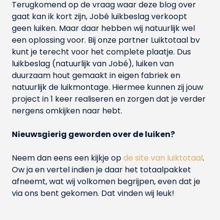
Terugkomend op de vraag waar deze blog over
gaat kan ik kort zijn, Jobé luikbeslag verkoopt
geen luiken. Maar daar hebben wij natuurlijk wel
een oplossing voor. Bij onze partner Luiktotaal bv
kunt je terecht voor het complete plaatje. Dus
luikbeslag (natuurlijk van Jobé), luiken van
duurzaam hout gemaakt in eigen fabriek en
natuurlijk de luikmontage. Hiermee kunnen zij jouw
project in 1 keer realiseren en zorgen dat je verder
nergens omkijken naar hebt.
Nieuwsgierig geworden over de luiken?
Neem dan eens een kijkje op
de site van luiktotaal
.
Ow ja en vertel indien je daar het totaalpakket
afneemt, wat wij volkomen begrijpen, even dat je
via ons bent gekomen. Dat vinden wij leuk!