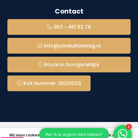
Contact
053 - 461 92 78
info@jobeluikbeslag.nl
Route in Google Maps
KVK Nummer: 30201023
© Copyright 2026 Jobé Luikbeslag -
Webshop laten
Wij slaan cookies op om onze website te verbeteren. Is dat akkoord?