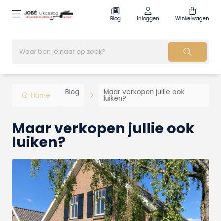
Blog
Inloggen
Winkelwagen
Blog
Maar verkopen jullie ook
Home
luiken?
Maar verkopen jullie ook
luiken?